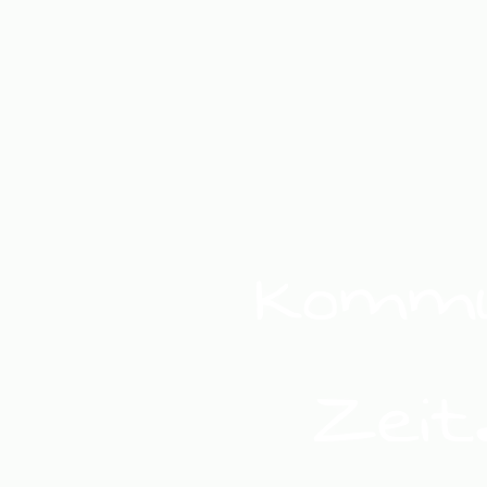
Kommu
Zeit