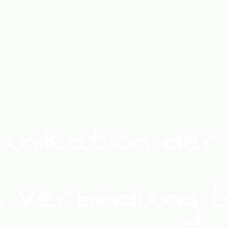
nikation der
. Verbindung l