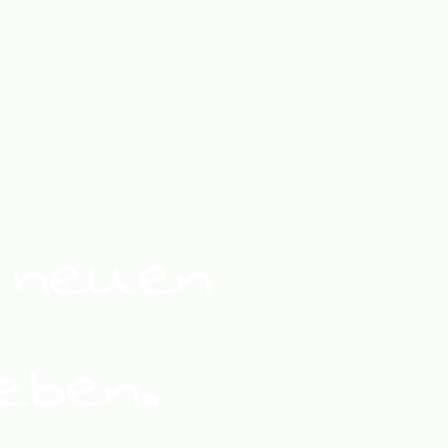
 neuen
eben.