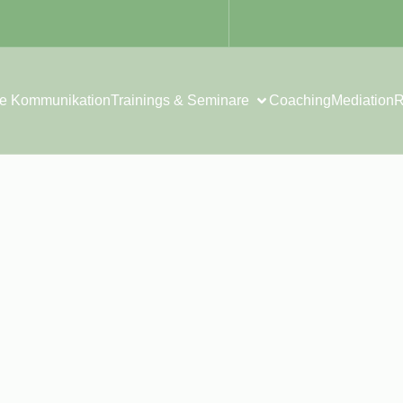
ie Kommunikation
Trainings & Seminare
Coaching
Mediation
R