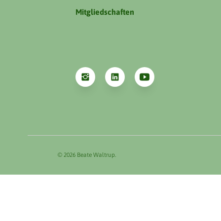
Mitgliedschaften
© 2026 Beate Waltrup.