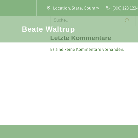
Location, State, Country
(000) 123 123
Beate Waltrup
Letzte Kommentare
Es sind keine Kommentare vorhanden.