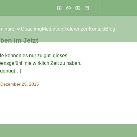
eminare
Coaching
Mediation
Referenzen
Kontakt
Blog
ben im Jetzt
le kennen es nur zu gut, dieses
ensgefühl, nie wirklich Zeit zu haben.
 genug[…]
Dezember 29, 2015