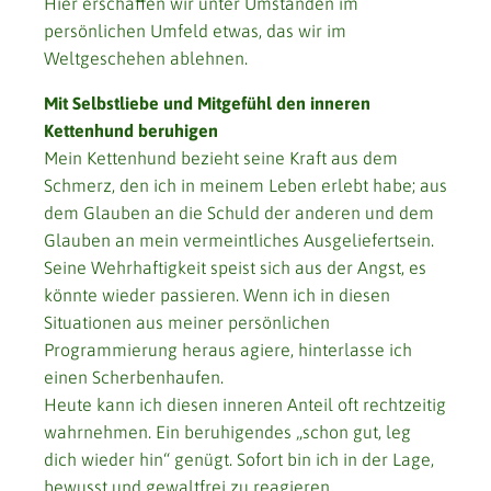
Hier erschaffen wir unter Umständen im
persönlichen Umfeld etwas, das wir im
Weltgeschehen ablehnen.
Mit Selbstliebe und Mitgefühl den inneren
Kettenhund beruhigen
Mein Kettenhund bezieht seine Kraft aus dem
Schmerz, den ich in meinem Leben erlebt habe; aus
dem Glauben an die Schuld der anderen und dem
Glauben an mein vermeintliches Ausgeliefertsein.
Seine Wehrhaftigkeit speist sich aus der Angst, es
könnte wieder passieren. Wenn ich in diesen
Situationen aus meiner persönlichen
Programmierung heraus agiere, hinterlasse ich
einen Scherbenhaufen.
Heute kann ich diesen inneren Anteil oft rechtzeitig
wahrnehmen. Ein beruhigendes „schon gut, leg
dich wieder hin“ genügt. Sofort bin ich in der Lage,
bewusst und gewaltfrei zu reagieren.